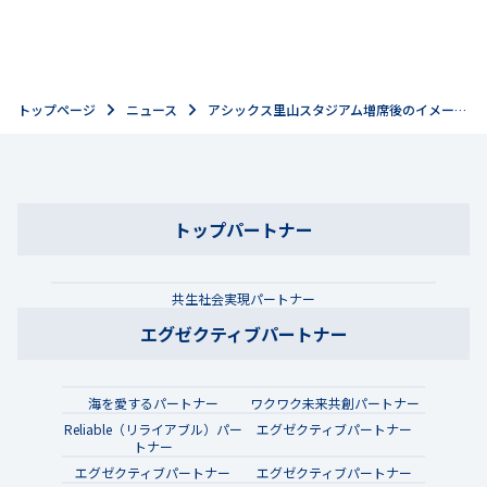
トップページ
ニュース
アシックス里山スタジアム増席後のイメージ図公開および工事進捗のご報告
トップパートナー
共生社会実現パートナー
エグゼクティブパートナー
海を愛するパートナー
ワクワク未来共創パートナー
Reliable（リライアブル）パー
エグゼクティブパートナー
トナー
エグゼクティブパートナー
エグゼクティブパートナー