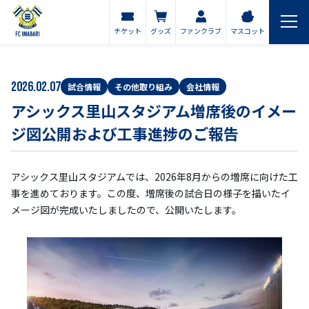
チケット
グッズ
ファンクラブ
マスコット
2026.02.07
試合情報
その他取り組み
会社情報
アシックス里山スタジアム増席後のイメー
ジ図公開および工事進捗のご報告
アシックス里山スタジアムでは、2026年8月からの増席に向けた工
事を進めております。この度、増席後の試合日の様子を描いたイ
メージ図が完成いたしましたので、公開いたします。