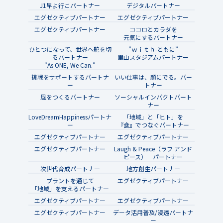
J1早よ行こパートナー
デジタルパートナー
エグゼクティブパートナー
エグゼクティブパートナー
エグゼクティブパートナー
ココロとカラダを
元気にするパートナー
ひとつになって、世界へ舵を切
”ｗｉｔｈ-ともに”
るパートナー
里山スタジアムパートナー
"As ONE, We Can."
挑戦をサポートするパートナ
いい仕事は、顔にでる。パー
ー
トナー
風をつくるパートナー
ソーシャルインパクトパート
ナー
LoveDreamHappinessパートナ
「地域」と「ヒト」を
ー
『食』でつなぐパートナー
エグゼクティブパートナー
エグゼクティブパートナー
エグゼクティブパートナー
Laugh & Peace（ラフ アンド
ピース） パートナー
次世代育成パートナー
地方創生パートナー
プラントを通じて
エグゼクティブパートナー
「地域」を支えるパートナー
エグゼクティブパートナー
エグゼクティブパートナー
エグゼクティブパートナー
データ活用普及/浸透パートナ
ー