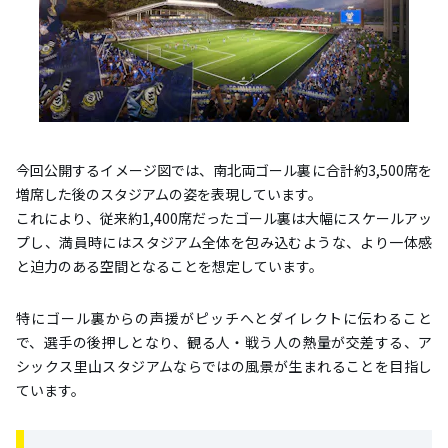
今回公開するイメージ図では、南北両ゴール裏に合計約3,500席を
増席した後のスタジアムの姿を表現しています。
これにより、従来約1,400席だったゴール裏は大幅にスケールアッ
プし、満員時にはスタジアム全体を包み込むような、より一体感
と迫力のある空間となることを想定しています。
特にゴール裏からの声援がピッチへとダイレクトに伝わること
で、選手の後押しとなり、観る人・戦う人の熱量が交差する、ア
シックス里山スタジアムならではの風景が生まれることを目指し
ています。