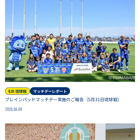
琉球
戦
マッチデーレポート
5.31
ブレインパッドマッチデー実施のご報告（5月31日琉球戦）
2026.06.09