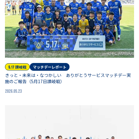
讃岐
戦
マッチデーレポート
5.17
きっと・未来は・なつかしい ありがとうサービスマッチデー実
施のご報告（5月17日讃岐戦）
2026.05.23