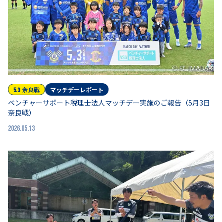
奈良
戦
マッチデーレポート
5.3
ベンチャーサポート税理士法人マッチデー実施のご報告（5月3日
奈良戦）
2026.05.13