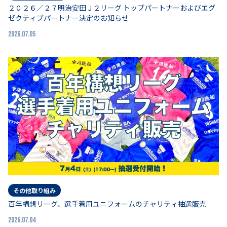
２０２６／２７明治安田Ｊ２リーグ トップパートナーおよびエグ
ゼクティブパートナー決定のお知らせ
2026.07.05
その他取り組み
百年構想リーグ、選手着用ユニフォームのチャリティ抽選販売
2026.07.04