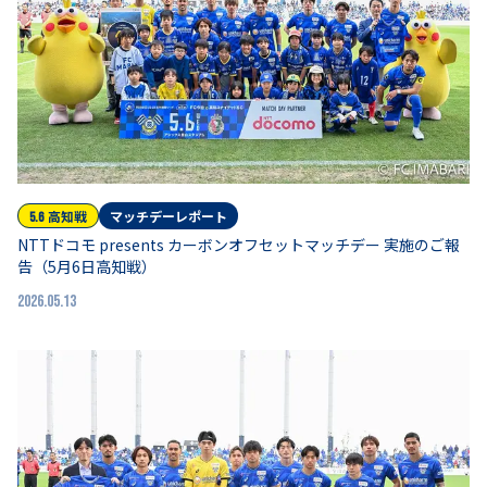
高知
戦
マッチデーレポート
5.6
NTTドコモ presents カーボンオフセットマッチデー 実施のご報
告（5月6日高知戦）
2026.05.13