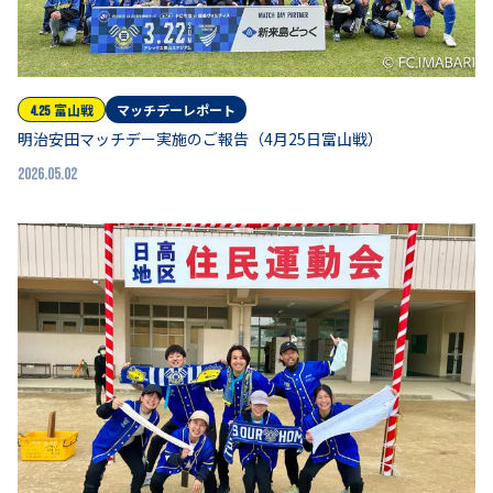
富山
戦
マッチデーレポート
4.25
明治安田マッチデー実施のご報告（4月25日富山戦）
2026.05.02