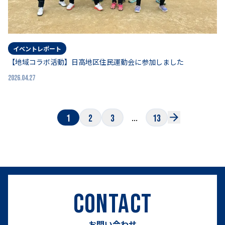
イベントレポート
【地域コラボ活動】日高地区住民運動会に参加しました
2026.04.27
...
1
2
3
13
CONTACT
お問い合わせ