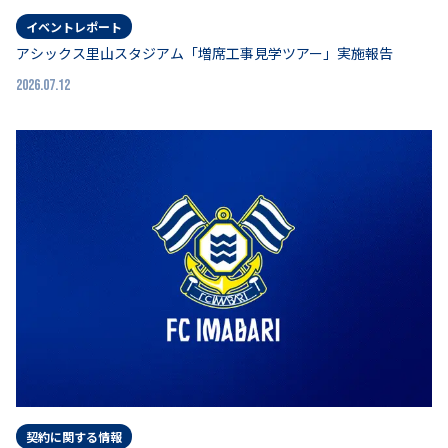
イベントレポート
アシックス里山スタジアム「増席工事見学ツアー」実施報告
2026.07.12
契約に関する情報