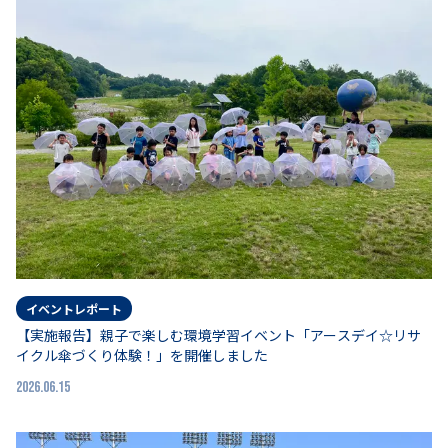
イベントレポート
【実施報告】親子で楽しむ環境学習イベント「アースデイ☆リサ
イクル傘づくり体験！」を開催しました
2026.06.15