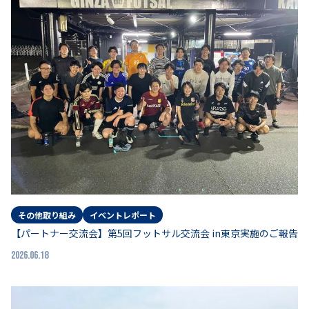
その他取り組み
イベントレポート
【パートナー交流会】第5回フットサル交流会 in東京実施のご報告
2026.06.18