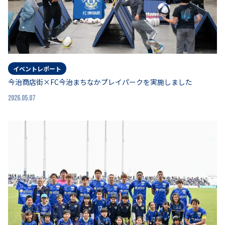
イベントレポート
今治商店街×FC今治まちなかプレイパークを実施しました
2026.05.07