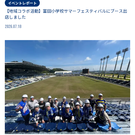
イベントレポート
【地域コラボ活動】富田小学校サマーフェスティバルにブース出
店しました
2026.07.18