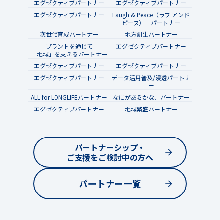
エグゼクティブパートナー
エグゼクティブパートナー
エグゼクティブパートナー
Laugh & Peace（ラフ アンド
ピース） パートナー
次世代育成パートナー
地方創生パートナー
プラントを通じて
エグゼクティブパートナー
「地域」を支えるパートナー
エグゼクティブパートナー
エグゼクティブパートナー
エグゼクティブパートナー
データ活用普及/浸透パートナ
ー
ALL for LONGLIFEパートナー
なにがあるかな、パートナー
エグゼクティブパートナー
地域繁盛パートナー
パートナーシップ・
ご支援をご検討中の方へ
パートナー一覧