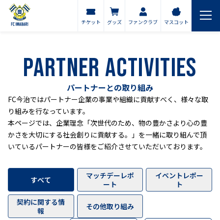
チケット
グッズ
ファンクラブ
マスコット
PARTNER ACTIVITIES
パートナーとの取り組み
FC今治ではパートナー企業の事業や組織に貢献すべく、様々な取
り組みを行なっています。
本ページでは、企業理念「次世代のため、物の豊かさより心の豊
かさを大切にする社会創りに貢献する。」を一緒に取り組んで頂
いているパートナーの皆様をご紹介させていただいております。
マッチデーレポ
イベントレポー
すべて
ート
ト
契約に関する情
その他取り組み
報