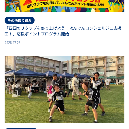
その他取り組み
「四国のＪクラブを盛り上げよう！よんでんコンシェルジュ応援
団！」応援ポイントプログラム開始
2026.07.23