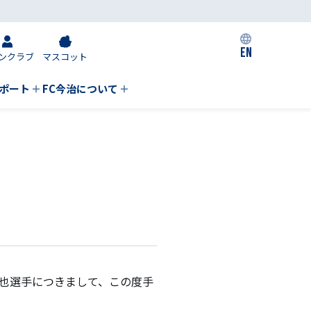
EN
ンクラブ
マスコット
私たちの取り組み
ポート
FC今治について
潤也選手につきまして、この度手