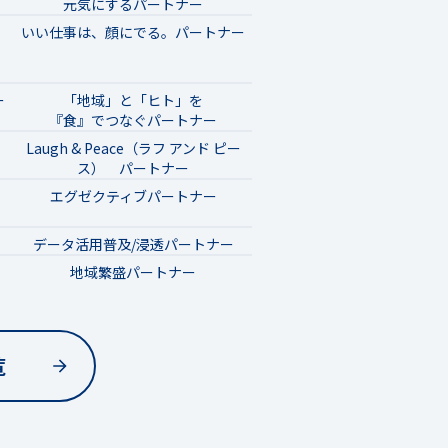
元気にするパートナー
いい仕事は、顔にでる。パートナー
ー
「地域」と「ヒト」を
『食』でつなぐパートナー
Laugh & Peace（ラフ アンド ピー
ス） パートナー
エグゼクティブパートナー
データ活用普及/浸透パートナー
地域繁盛パートナー
覧