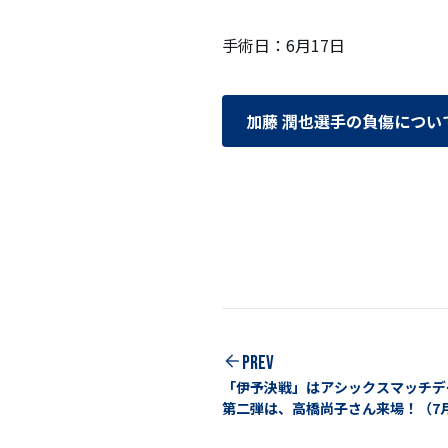
手術日：6月17日
加藤 潤也選手の負傷につい
PREV
「伊予決戦」はアシックスマッチデ
第二弾は、高橋尚子さん来場！（7月
媛戦）