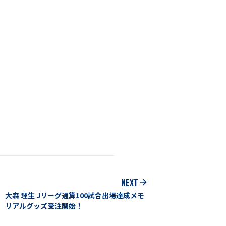
NEXT
大森 理生 Jリーグ通算100試合出場達成メモ
リアルグッズ受注開始！