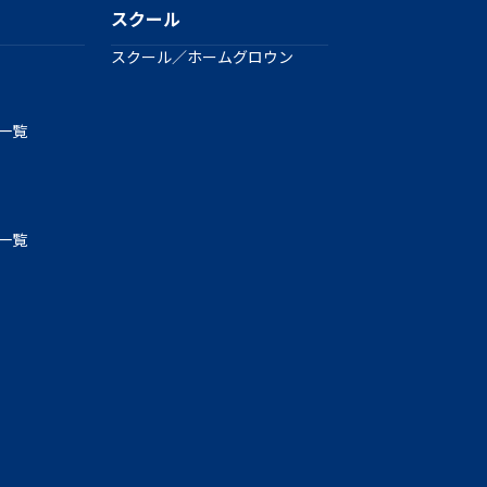
スクール
スクール／ホームグロウン
手一覧
手一覧