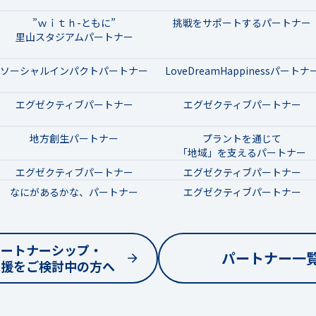
”ｗｉｔｈ-ともに”
挑戦をサポートするパートナー
里山スタジアムパートナー
ソーシャルインパクトパートナー
LoveDreamHappinessパートナ
エグゼクティブパートナー
エグゼクティブパートナー
地方創生パートナー
プラントを通じて
「地域」を支えるパートナー
エグゼクティブパートナー
エグゼクティブパートナー
なにがあるかな、パートナー
エグゼクティブパートナー
パートナーシップ・
パートナー一
支援をご検討中の方へ