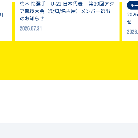
梅木 怜選手 U-21 日本代表 第20回アジ
チ
ア競技大会（愛知/名古屋）メンバー選出
加
20
のお知らせ
せ
2026.07.31
2026.