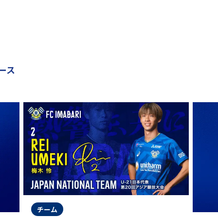
ース
チーム