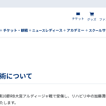
チケット
グッズ
ファ
チケット・観戦
レディース
アカデミー
サ
ニュース
スクール
術について
グ第10節RB大宮アルディージャ戦で受傷し、リハビリ中の加藤
たします。