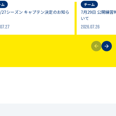
ーム
チーム
26/27シーズン キャプテン決定のお知ら
7月29日 公開練
いて
07.27
2026.07.26