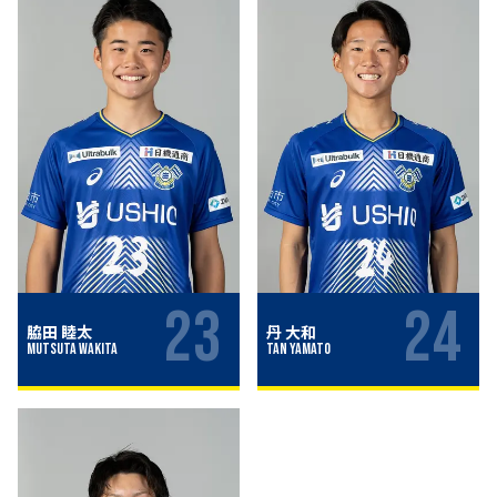
23
24
脇田 睦太
丹 大和
Mutsuta Wakita
Tan Yamato