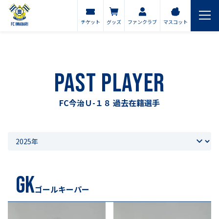
チケット
グッズ
ファンクラブ
マスコット
PAST PLAYER
FC今治Ｕ-１８ 過去在籍選手
GK
ゴールキーパー