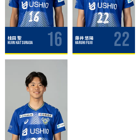
16
22
桂田 聖
藤井 悠陽
Hijiri Katsurada
Haruhi Fujii