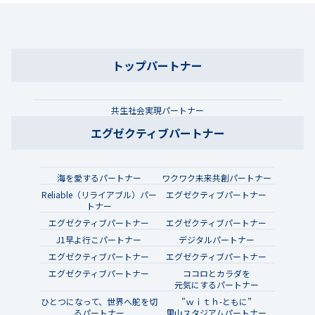
トップパートナー
共生社会実現パートナー
エグゼクティブパートナー
海を愛するパートナー
ワクワク未来共創パートナー
Reliable（リライアブル）パー
エグゼクティブパートナー
トナー
エグゼクティブパートナー
エグゼクティブパートナー
J1早よ行こパートナー
デジタルパートナー
エグゼクティブパートナー
エグゼクティブパートナー
エグゼクティブパートナー
ココロとカラダを
元気にするパートナー
ひとつになって、世界へ舵を切
”ｗｉｔｈ-ともに”
るパートナー
里山スタジアムパートナー