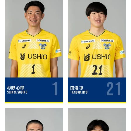
1
21
杉野 心耶
田沼 凉
Shinya Sugino
Tanuma Ryo