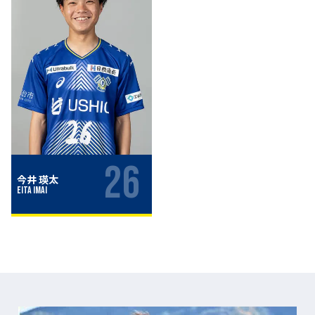
26
今井 瑛太
Eita Imai