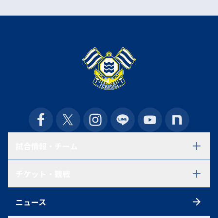
試合情報・チーム
試合日程・結果
チケット・観戦
選手一覧
スタッフ一覧
チケット
スケジュール
ニュース
シーズンチケット
練習見学について
初めての方へ