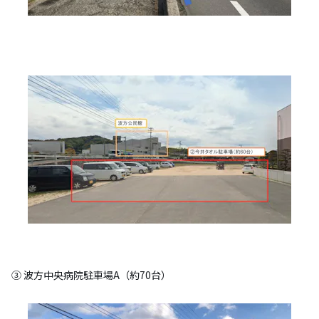
③ 波方中央病院駐車場A（約70台）