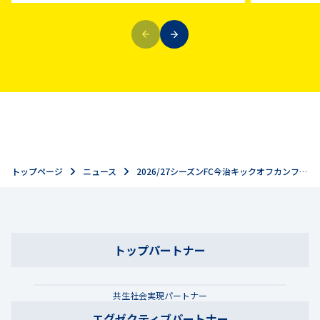
トップページ
ニュース
2026/27シーズンFC今治キックオフカンファレンスの開催について(6/26追記)
トップパートナー
共生社会実現パートナー
エグゼクティブパートナー