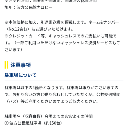
受注受付時間：開場後～開演前、開演時の休憩時間
場所：波方公民館内ロビー
※本体価格に加え、別途郵送費を頂戴します。ネーム&ナンバー
（No.12含む）もお選びいただけます。
※クレジットカード等、キャッシュレスでのお支払いも可能で
す。（一部ご利用いただけないキャッシュレス決済サービスもご
ざいます）
注意事項
駐車場について
駐車場は以下の4箇所となります。駐車場は限りがございますの
で、お知り合いの方と乗り合わせしていただくか、公共交通機関
（バス）等ご利用くださいますようご協力ください。
駐車場名（収容台数）会場までのおおよその時間
① 波方公民館駐車場（約150台）