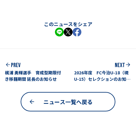
このニュースをシェア
PREV
NEXT
梶浦 勇輝選手 育成型期限付
2026年度 FC今治U-18（現
き移籍期間 延長のお知らせ
U-15）セレクションのお知ら
せ
ニュース一覧へ戻る