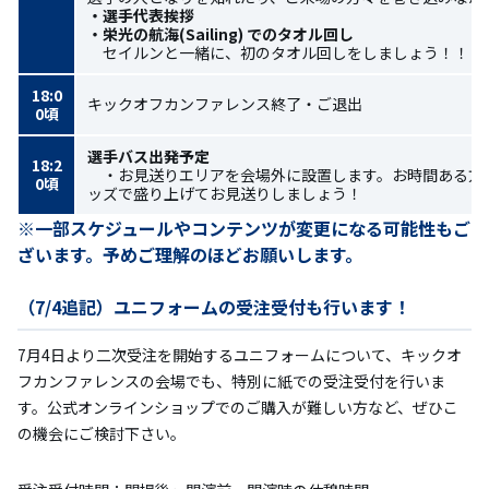
・選手代表挨拶
・栄光の航海(Sailing) でのタオル回し
セイルンと一緒に、初のタオル回しをしましょう！！
18:0
キックオフカンファレンス終了・ご退出
0頃
選手バス出発予定
18:2
・お見送りエリアを会場外に設置します。お時間ある方
0頃
ッズで盛り上げてお見送りしましょう！
※一部スケジュールやコンテンツが変更になる可能性もご
ざいます。予めご理解のほどお願いします。
（7/4追記）ユニフォームの受注受付も行います！
7月4日より二次受注を開始するユニフォームについて、キックオ
フカンファレンスの会場でも、特別に紙での受注受付を行いま
す。公式オンラインショップでのご購入が難しい方など、ぜひこ
の機会にご検討下さい。