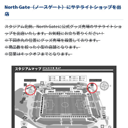
North Gate（ノースゲート）にサテライトショップを出
店
スタジアム北側、North Gateに公式グッズ売場のサテライトショ
ップを出店いたします。お気軽にお立ち寄りください！
※下図赤丸の位置にグッズ売場を設置しております。
※商品数を絞った小型の店舗となります。
※営業はキックオフまでとなります。