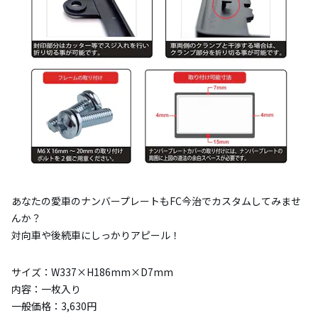
あなたの愛車のナンバープレートもFC今治でカスタムしてみませ
んか？
対向車や後続車にしっかりアピール！
サイズ：W337×H186mm×D7mm
内容：一枚入り
一般価格：3,630円