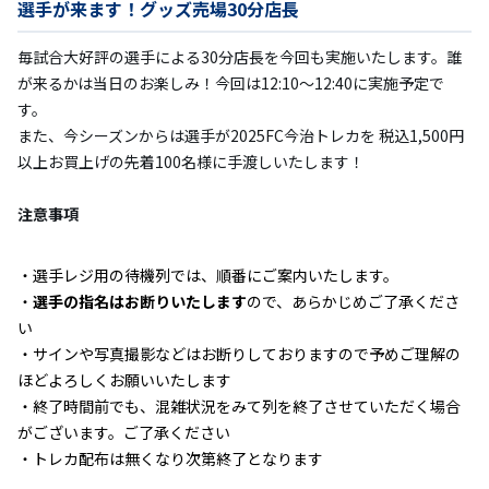
選手が来ます！グッズ売場30分店長
毎試合大好評の選手による30分店長を今回も実施いたします。誰
が来るかは当日のお楽しみ！今回は12:10〜12:40に実施予定で
す。
また、今シーズンからは選手が2025FC今治トレカを 税込1,500円
以上お買上げの先着100名様に手渡しいたします！
注意事項
選手レジ用の待機列では、順番にご案内いたします。
選手の指名はお断りいたします
ので、あらかじめご了承くださ
い
サインや写真撮影などはお断りしておりますので予めご理解の
ほどよろしくお願いいたします
終了時間前でも、混雑状況をみて列を終了させていただく場合
がございます。ご了承ください
トレカ配布は無くなり次第終了となります