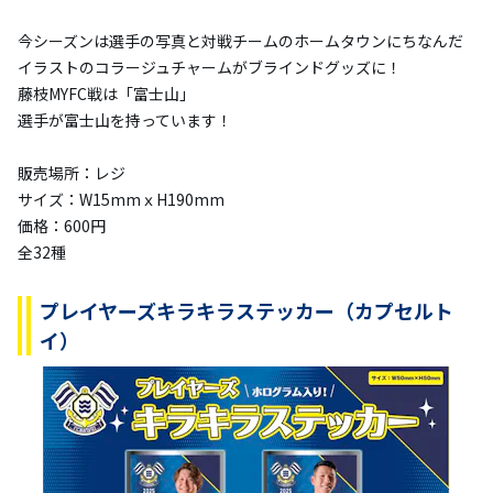
今シーズンは選手の写真と対戦チームのホームタウンにちなんだ
イラストのコラージュチャームがブラインドグッズに！
藤枝MYFC戦は「富士山」
選手が富士山を持っています！
販売場所：レジ
サイズ：W15mmｘH190mm
価格：600円
全32種
プレイヤーズキラキラステッカー（カプセルト
イ）