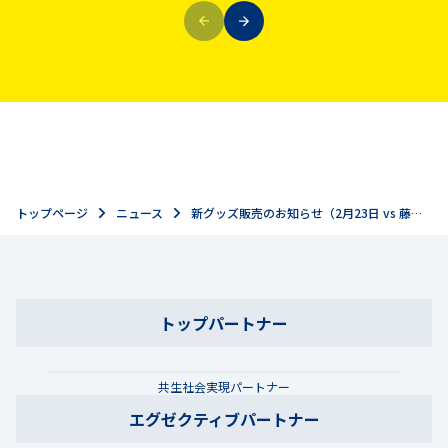
トップページ
ニュース
新グッズ販売のお知らせ（2月23日 vs 藤枝MYFC）
トップパートナー
共生社会実現パートナー
エグゼクティブパートナー