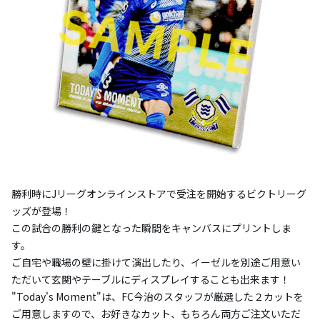
勝利時にJリーグオンラインストアで受注を開始するビクトリーグ
ッズが登場！
この試合の勝利の鍵となった瞬間をキャンバスにプリントしま
す。
ご自宅や職場の壁に掛けて演出したり、イーゼルを別途ご用意い
ただいて玄関やテーブルにディスプレイすることも出来ます！
"Today's Moment"は、FC今治のスタッフが厳選した２カットを
ご用意しますので、お好きなカット、もちろん両方ご注文いただ