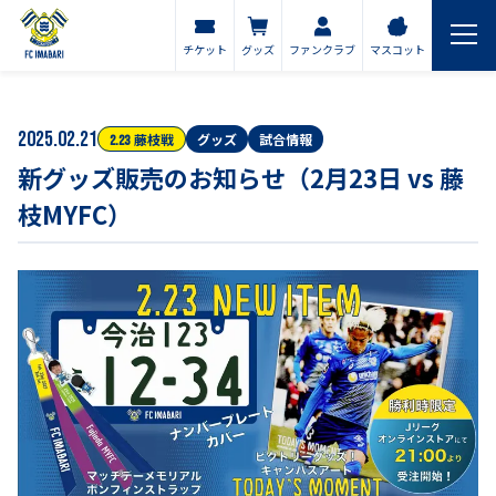
チケット
グッズ
ファンクラブ
マスコット
2025.02.21
藤枝
戦
グッズ
試合情報
2.23
新グッズ販売のお知らせ（2月23日 vs 藤
枝MYFC）