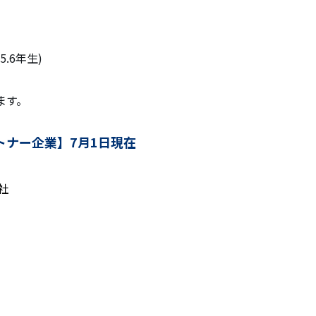
5.6年生)
ます。
トナー企業】7月1日現在
社