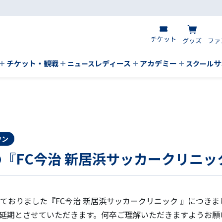
チケット
グッズ
ファ
チケット・観戦
レディース
アカデミー
サ
ニュース
スクール
ウン
の『FC今治 新居浜サッカークリニ
しておりました『FC今治 新居浜サッカークリニック 』につき
延期とさせていただきます。何卒ご理解いただきますようお願