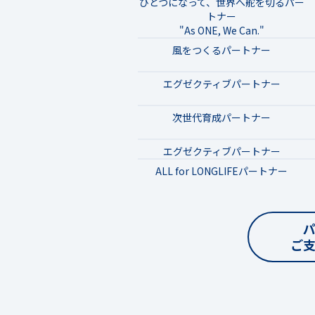
ひとつになって、世界へ舵を切るパー
トナー
"As ONE, We Can."
風をつくるパートナー
エグゼクティブパートナー
次世代育成パートナー
エグゼクティブパートナー
ALL for LONGLIFEパートナー
ご