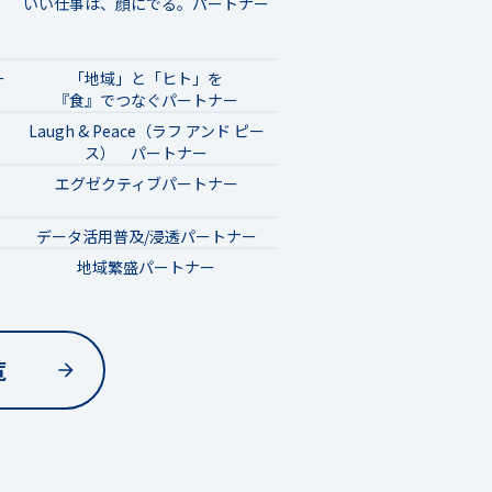
いい仕事は、顔にでる。パートナー
ー
「地域」と「ヒト」を
『食』でつなぐパートナー
Laugh & Peace（ラフ アンド ピー
ス） パートナー
エグゼクティブパートナー
データ活用普及/浸透パートナー
地域繁盛パートナー
覧