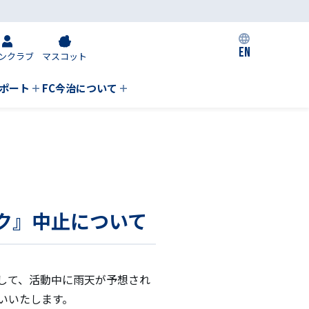
EN
ンクラブ
マスコット
私たちの取り組み
ポート
FC今治について
ック』中止について
まして、活動中に雨天が予想され
いいたします。