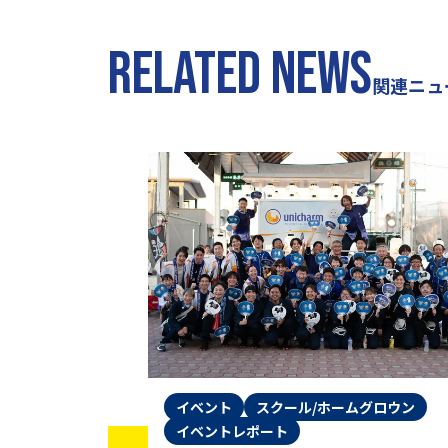
RELATED NEWS
関連ニュ
イベント
スクール/ホームグロウン
イベントレポート