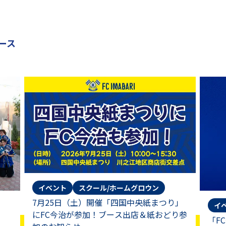
ース
イベント
スクール/ホームグロウン
7月25日（土）開催「四国中央紙まつり」
イ
にFC今治が参加！ブース出店＆紙おどり参
「F