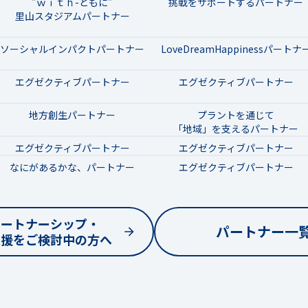
”ｗｉｔｈ-ともに”
挑戦をサポートするパートナー
里山スタジアムパートナー
ソーシャルインパクトパートナー
LoveDreamHappinessパートナ
エグゼクティブパートナー
エグゼクティブパートナー
地方創生パートナー
プラントを通じて
「地域」を支えるパートナー
エグゼクティブパートナー
エグゼクティブパートナー
なにがあるかな、パートナー
エグゼクティブパートナー
パートナーシップ・
パートナー一
支援をご検討中の方へ