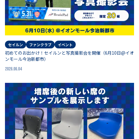
セイルン
ファンクラブ
イベント
初めてのお出かけ！セイルンと写真撮影会を開催（6月10日@イオ
ンモール今治新都市）
2026.06.04