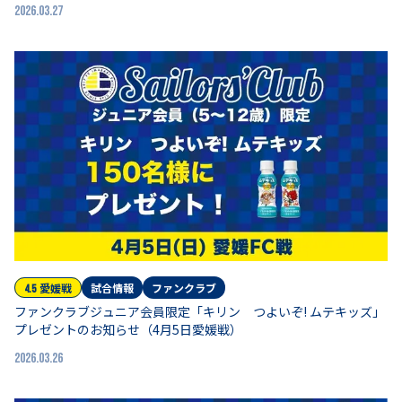
2026.03.27
愛媛
戦
試合情報
ファンクラブ
4.5
ファンクラブジュニア会員限定「キリン つよいぞ! ムテキッズ」
プレゼントのお知らせ（4月5日愛媛戦）
2026.03.26