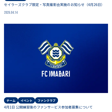
セイラーズクラブ限定・写真撮影会実施のお知らせ（4月26日）
2026.04.14
チーム
イベント
ファンクラブ
4月1日 公開練習後のファンサービス参加者募集について