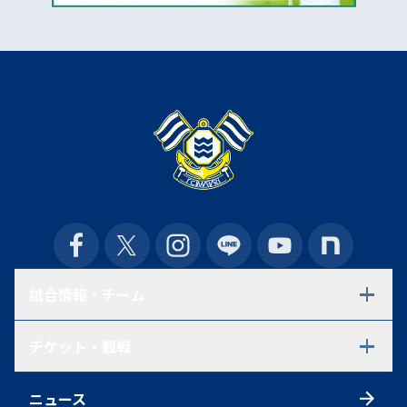
試合情報・チーム
試合日程・結果
チケット・観戦
選手一覧
スタッフ一覧
チケット
スケジュール
ニュース
シーズンチケット
練習見学について