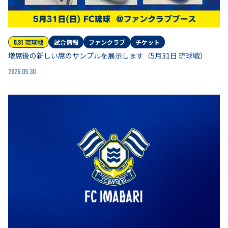
琉球
戦
試合情報
ファンクラブ
チケット
5.31
増席後の新しい席のサンプルを展示します（5月31日 琉球戦）
2026.05.30