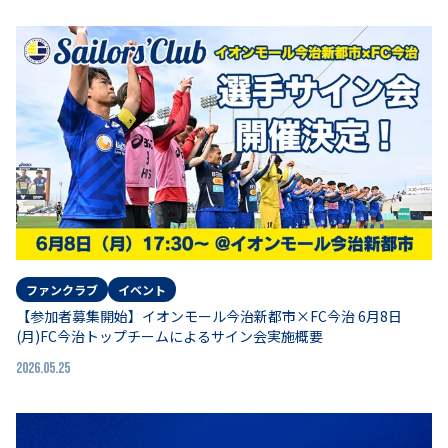
ファンクラブ
イベント
【参加者募集開始】イオンモール今治新都市×FC今治 6月8日
(月)FC今治トップチームによるサイン会実施概要
2026.05.25