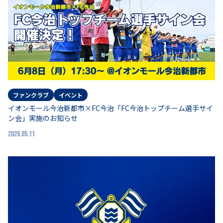
ファンクラブ
イベント
イオンモール今治新都市×FC今治「FC今治トップチーム選手サイ
ン会」実施のお知らせ
2026.05.11