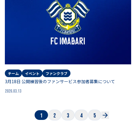
チーム
イベント
ファンクラブ
3月18日 公開練習後のファンサービス参加者募集について
2026.03.13
1
2
3
4
5