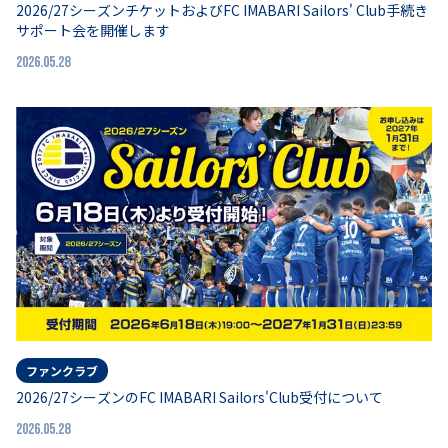
2026/27シーズンチケットおよびFC IMABARI Sailors' Club手続き
サポート会を開催します
2026.05.28
ファンクラブ
2026/27シーズンのFC IMABARI Sailors'Club受付について
2026.05.28