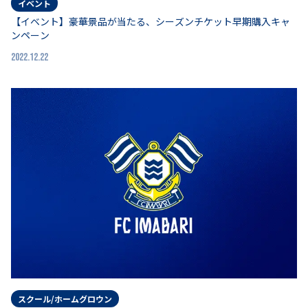
イベント
【イベント】豪華景品が当たる、シーズンチケット早期購入キャ
ンペーン
2022.12.22
スクール/ホームグロウン