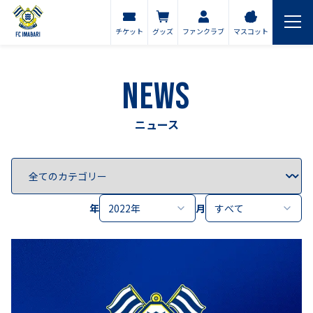
チケット
グッズ
ファンクラブ
マスコット
NEWS
ニュース
年
2022年
月
すべて