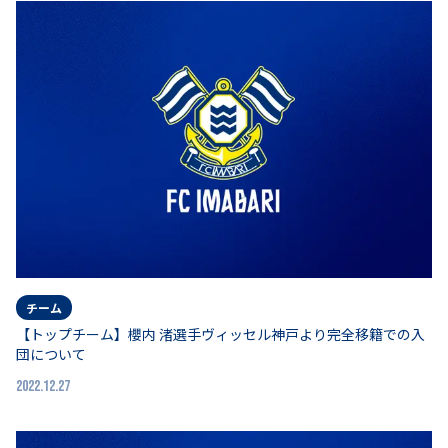
チーム
【トップチーム】櫻内 渚選手ヴィッセル神戸より完全移籍での入
団について
2022.12.27