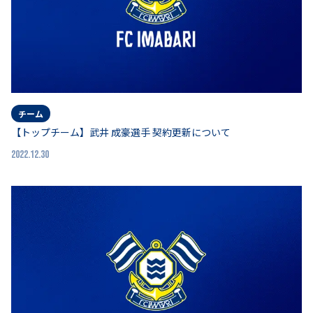
チーム
【トップチーム】武井 成豪選手 契約更新について
2022.12.30