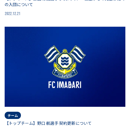
の入団について
2022.12.21
チーム
【トップチーム】野口 航選手 契約更新について