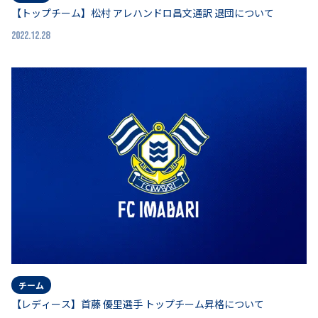
【トップチーム】松村 アレハンドロ昌文通訳 退団について
2022.12.28
チーム
【レディース】首藤 優里選手 トップチーム昇格について