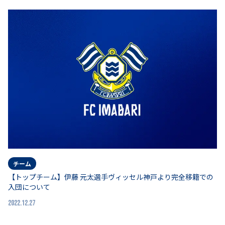
チーム
【トップチーム】伊藤 元太選手ヴィッセル神戸より完全移籍での
入団について
2022.12.27