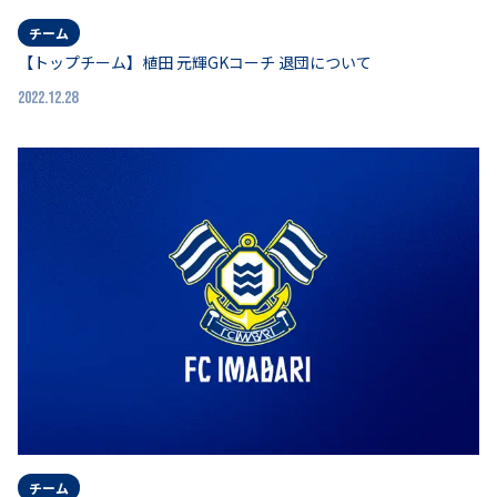
チーム
【トップチーム】植田 元輝GKコーチ 退団について
2022.12.28
チーム