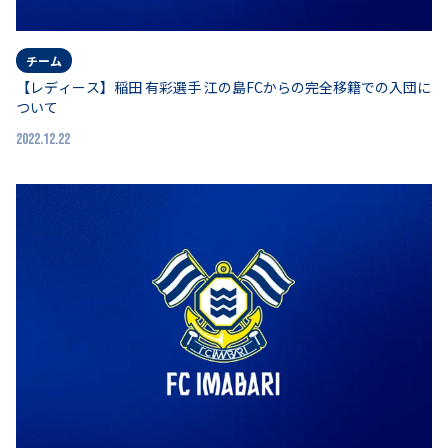
チーム
【レディース】稲田 有彩選手 江の島FCからの完全移籍での入団に
ついて
2022.12.22