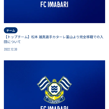
チーム
【トップチーム】松本 雄真選手カターレ富山より完全移籍での入
団について
2022.12.30