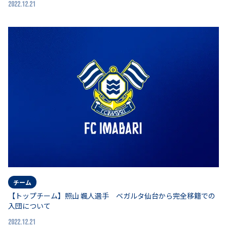
2022.12.21
チーム
【トップチーム】照山 颯人選手 ベガルタ仙台から完全移籍での
入団について
2022.12.21