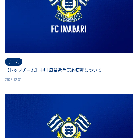
チーム
【トップチーム】中川 風希選手 契約更新について
2022.12.31