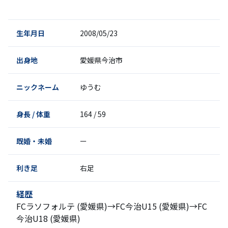
生年月日
2008/05/23
出身地
愛媛県今治市
ニックネーム
ゆうむ
身長 / 体重
164 / 59
既婚・未婚
ー
利き足
右足
経歴
FCラソフォルテ (愛媛県)→FC今治U15 (愛媛県)→FC
今治U18 (愛媛県)