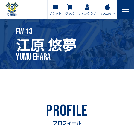
チケット
グッズ
ファンクラブ
マスコット
FW
13
江原 悠夢
Yumu Ehara
PROFILE
プロフィール