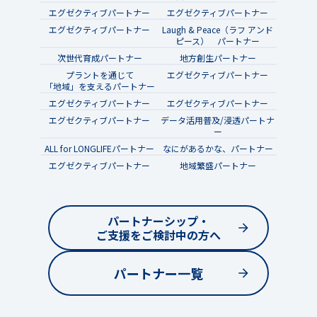
エグゼクティブパートナー
エグゼクティブパートナー
エグゼクティブパートナー
Laugh & Peace（ラフ アンド
ピース） パートナー
次世代育成パートナー
地方創生パートナー
プラントを通じて
エグゼクティブパートナー
「地域」を支えるパートナー
エグゼクティブパートナー
エグゼクティブパートナー
エグゼクティブパートナー
データ活用普及/浸透パートナ
ー
ALL for LONGLIFEパートナー
なにがあるかな、パートナー
エグゼクティブパートナー
地域繁盛パートナー
パートナーシップ・
ご支援をご検討中の方へ
パートナー一覧