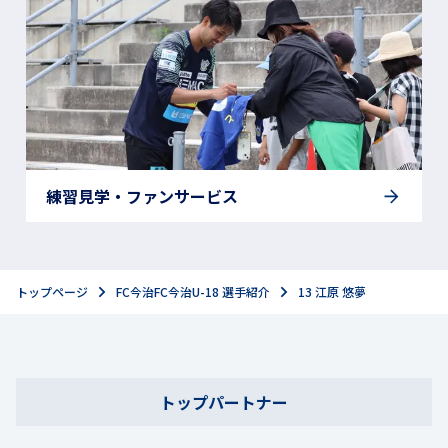
練習見学・ファンサービス
トップページ
FC今治FC今治U-18 選手紹介
13 江原 悠夢
トップパートナー