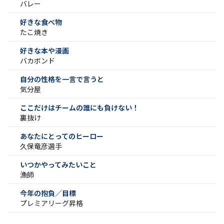
バレー
好きな食べ物
たこ焼き
好きな本や漫画
バカボンド
自分の性格を一言で言うと
気分屋
ここだけはチームの誰にも負けない！
裏抜け
あなたにとってのヒーロー
久保竜彦選手
いつかやってみたいこと
漁師
今年の抱負／目標
プレミアリーグ昇格