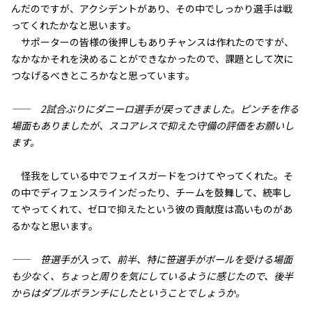
んだのですが、アクシデントがあり、その中でしっかり選手は戦
ってくれたかなと思います。
サポーターの皆様の後押しもありチャンスは作れたのですが、
なかなかそれを決めることができなかったので、課題として次に
つなげるべきところかなと思っています。
—— 2試合ぶりにダニーロ選手が戻ってきました。ピンチを作る
場面もありましたが、スコアレスで抑えた守備の評価をお願いし
ます。
怪我をしている中でフェイスガードをつけてやってくれた。そ
の中でディフェンスラインだったり、チームを鼓舞して、統率し
てやってくれて、ゼロで抑えたという彼の貢献度は高いものがあ
るかなと思います。
—— 笹選手が入って、前半、特に笹選手がボールを受ける場面
も少なく、ちょっと周りを気にしているように感じたので、後半
からはダブルボランチにしたということでしょうか。