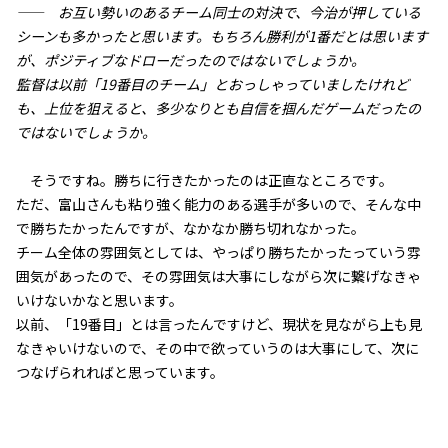
——
お互い勢いのあるチーム同士の対決で、今治が押している
シーンも多かったと思います。もちろん勝利が1番だとは思います
が、ポジティブなドローだったのではないでしょうか。
監督は以前「19番目のチーム」とおっしゃっていましたけれど
も、上位を狙えると、多少なりとも自信を掴んだゲームだったの
ではないでしょうか。
そうですね。勝ちに行きたかったのは正直なところです。
ただ、富山さんも粘り強く能力のある選手が多いので、そんな中
で勝ちたかったんですが、なかなか勝ち切れなかった。
チーム全体の雰囲気としては、やっぱり勝ちたかったっていう雰
囲気があったので、その雰囲気は大事にしながら次に繋げなきゃ
いけないかなと思います。
以前、「19番目」とは言ったんですけど、現状を見ながら上も見
なきゃいけないので、その中で欲っていうのは大事にして、次に
つなげられればと思っています。