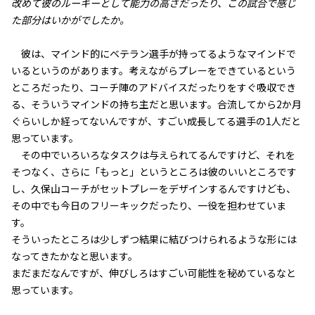
改めて彼のルーキーとして能力の高さだったり、この試合で感じ
た部分はいかがでしたか。
彼は、マインド的にベテラン選手が持ってるようなマインドで
いるというのがあります。考えながらプレーをできているという
ところだったり、コーチ陣のアドバイスだったりをすぐ吸収でき
る、そういうマインドの持ち主だと思います。合流してから2か月
ぐらいしか経ってないんですが、すごい成長してる選手の1人だと
思っています。
その中でいろいろなタスクは与えられてるんですけど、それを
そつなく、さらに「もっと」というところは彼のいいところです
し、久保山コーチがセットプレーをデザインするんですけども、
その中でも今日のフリーキックだったり、一役を担わせていま
す。
そういったところは少しずつ結果に結びつけられるような形には
なってきたかなと思います。
まだまだなんですが、伸びしろはすごい可能性を秘めているなと
思っています。