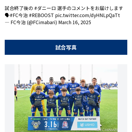
試合終了後の
#ダニーロ
選手のコメントをお届けします
🗣️
#FC今治
#REBOOST
pic.twitter.com/dyHNLpQaTt
— FC今治 (@FCimabari)
March 16, 2025
試合写真