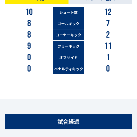
10
12
シュート数
8
7
ゴールキック
8
2
コーナーキック
9
11
フリーキック
0
1
オフサイド
0
0
ペナルティキック
試合経過