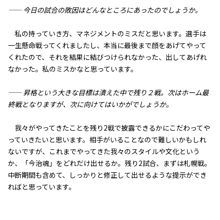
—— 今日の試合の敗因はどんなところにあったのでしょうか。
私の持っていき方、マネジメントのミスだと思います。選手は
一生懸命戦ってくれましたし、本当に最後まで顔をあげてやって
くれたので、それを結果に結びつけられなかった、出してあげれ
なかった。私のミスかなと思っています。
—— 昇格という大きな目標は潰えた中で残り２戦。次はホーム最
終戦となりますが、次に向けてはいかがでしょうか。
我々がやってきたことを残り2戦で披露できるかにこだわってや
っていきたいと思います。相手がいることなので難しいかもしれ
ないですが、これまでやってきた我々のスタイルや文化という
か、「今治魂」をどれだけ出せるか。残り2試合、まずは札幌戦。
中断期間も含めて、しっかりと修正して出せるような提示ができ
ればと思っています。