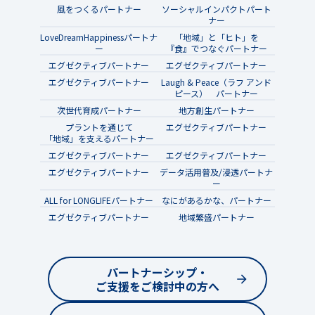
風をつくるパートナー
ソーシャルインパクトパート
ナー
LoveDreamHappinessパートナ
「地域」と「ヒト」を
ー
『食』でつなぐパートナー
エグゼクティブパートナー
エグゼクティブパートナー
エグゼクティブパートナー
Laugh & Peace（ラフ アンド
ピース） パートナー
次世代育成パートナー
地方創生パートナー
プラントを通じて
エグゼクティブパートナー
「地域」を支えるパートナー
エグゼクティブパートナー
エグゼクティブパートナー
エグゼクティブパートナー
データ活用普及/浸透パートナ
ー
ALL for LONGLIFEパートナー
なにがあるかな、パートナー
エグゼクティブパートナー
地域繁盛パートナー
パートナーシップ・
ご支援をご検討中の方へ