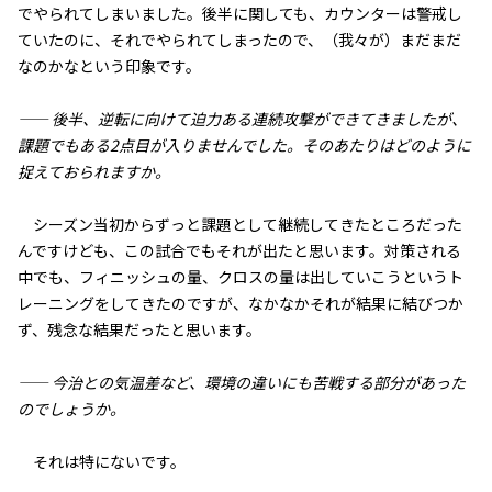
でやられてしまいました。後半に関しても、カウンターは警戒し
ていたのに、それでやられてしまったので、（我々が）まだまだ
なのかなという印象です。
—— 後半、逆転に向けて迫力ある連続攻撃ができてきましたが、
課題でもある2点目が入りませんでした。そのあたりはどのように
捉えておられますか。
シーズン当初からずっと課題として継続してきたところだった
んですけども、この試合でもそれが出たと思います。対策される
中でも、フィニッシュの量、クロスの量は出していこうというト
レーニングをしてきたのですが、なかなかそれが結果に結びつか
ず、残念な結果だったと思います。
—— 今治との気温差など、環境の違いにも苦戦する部分があった
のでしょうか。
それは特にないです。