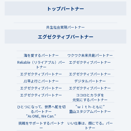
トップパートナー
共生社会実現パートナー
エグゼクティブパートナー
海を愛するパートナー
ワクワク未来共創パートナー
Reliable（リライアブル）パー
エグゼクティブパートナー
トナー
エグゼクティブパートナー
エグゼクティブパートナー
J1早よ行こパートナー
デジタルパートナー
エグゼクティブパートナー
エグゼクティブパートナー
エグゼクティブパートナー
ココロとカラダを
元気にするパートナー
ひとつになって、世界へ舵を切
”ｗｉｔｈ-ともに”
るパートナー
里山スタジアムパートナー
"As ONE, We Can."
挑戦をサポートするパートナ
いい仕事は、顔にでる。パー
ー
トナー