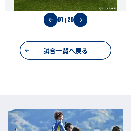
01
20
|
試合一覧へ戻る