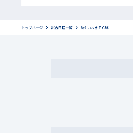
トップページ
試合日程一覧
8/9 いわきＦＣ戦