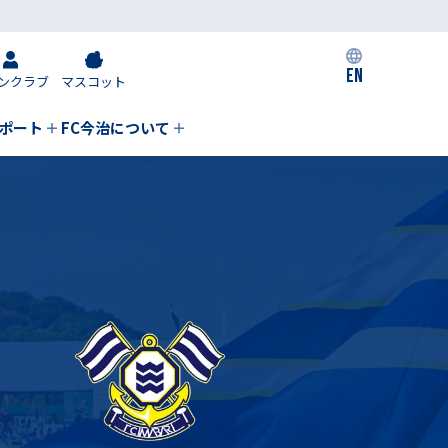
EN
ンクラブ
マスコット
私たちの取り組み
ポート
FC今治について