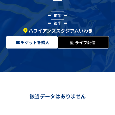
前半
後半
ハワイアンズスタジアムいわき
チケットを購入
ライブ配信