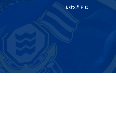
いわきＦＣ