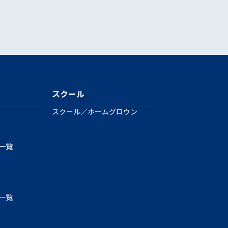
スクール
スクール／ホームグロウン
手一覧
手一覧