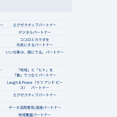
ナー
エグゼクティブパートナー
デジタルパートナー
ココロとカラダを
元気にするパートナー
いい仕事は、顔にでる。パートナー
ー
「地域」と「ヒト」を
『食』でつなぐパートナー
Laugh & Peace（ラフ アンド ピー
ス） パートナー
エグゼクティブパートナー
データ活用普及/浸透パートナー
地域繁盛パートナー