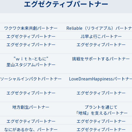
エグゼクティブパートナー
ワクワク未来共創パートナー
Reliable（リライアブル）パート
エグゼクティブパートナー
J1早よ行こパートナー
エグゼクティブパートナー
エグゼクティブパートナー
”ｗｉｔｈ-ともに”
挑戦をサポートするパートナー
里山スタジアムパートナー
ソーシャルインパクトパートナー
LoveDreamHappinessパートナ
エグゼクティブパートナー
エグゼクティブパートナー
地方創生パートナー
プラントを通じて
「地域」を支えるパートナー
エグゼクティブパートナー
エグゼクティブパートナー
なにがあるかな、パートナー
エグゼクティブパートナー