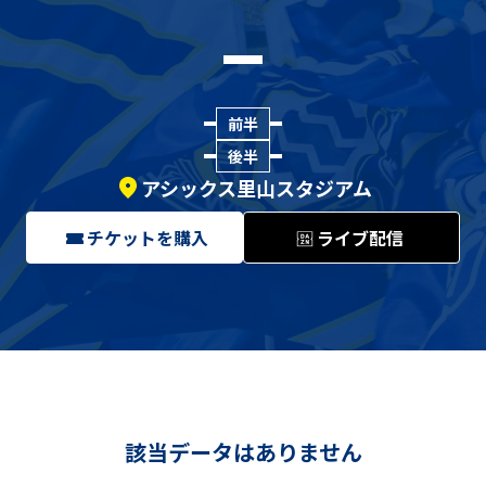
前半
後半
アシックス里山スタジアム
チケットを購入
ライブ配信