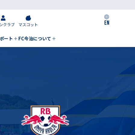
EN
ンクラブ
マスコット
私たちの取り組み
ポート
FC今治について