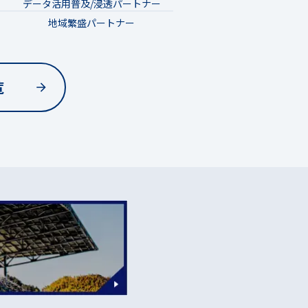
データ活用普及/浸透パートナー
地域繁盛パートナー
覧