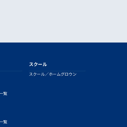
スクール
スクール／ホームグロウン
手一覧
手一覧