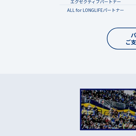
エグゼクティブパートナー
ALL for LONGLIFEパートナー
ご