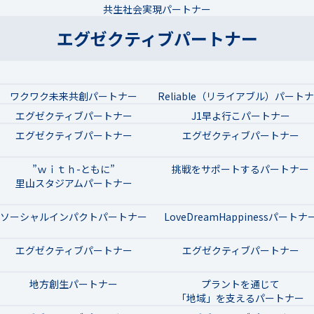
共生社会実現パートナー
エグゼクティブパートナー
ワクワク未来共創パートナー
Reliable（リライアブル）パート
エグゼクティブパートナー
J1早よ行こパートナー
エグゼクティブパートナー
エグゼクティブパートナー
”ｗｉｔｈ-ともに”
挑戦をサポートするパートナー
里山スタジアムパートナー
ソーシャルインパクトパートナー
LoveDreamHappinessパートナ
エグゼクティブパートナー
エグゼクティブパートナー
地方創生パートナー
プラントを通じて
「地域」を支えるパートナー