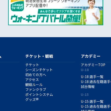
ム
チケット・観戦
アカデミー
チケット
アカデミーTOP
シーズンチケット
U-18
初めての方へ
U-18 選手一覧
アクセス
U-18 過去在籍選
観戦ルール
試合情報
ファンクラブ
ポイントシステム
U-15
グッズ
U-15 選手一覧
U-15 過去在籍選