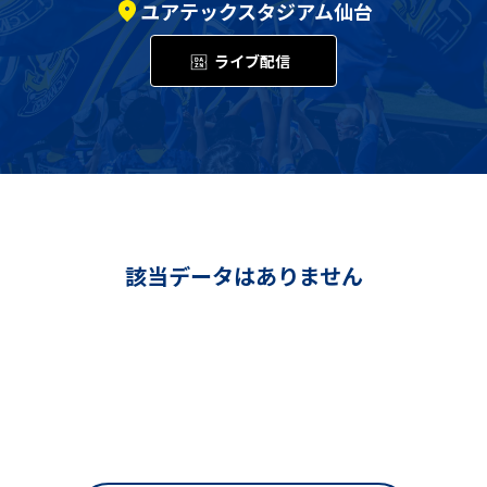
ユアテックスタジアム仙台
ライブ配信