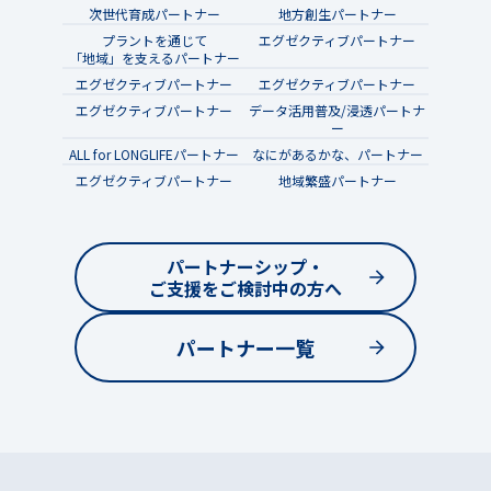
次世代育成パートナー
地方創生パートナー
プラントを通じて
エグゼクティブパートナー
「地域」を支えるパートナー
エグゼクティブパートナー
エグゼクティブパートナー
エグゼクティブパートナー
データ活用普及/浸透パートナ
ー
ALL for LONGLIFEパートナー
なにがあるかな、パートナー
エグゼクティブパートナー
地域繁盛パートナー
パートナーシップ・
ご支援をご検討中の方へ
パートナー一覧