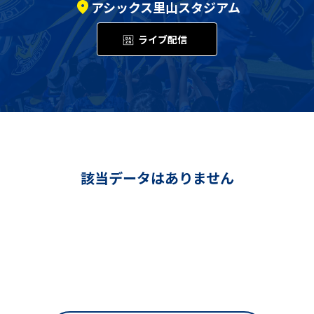
アシックス里山スタジアム
ライブ配信