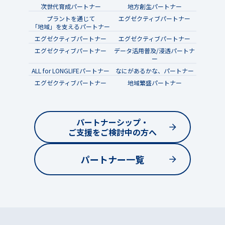
次世代育成パートナー
地方創生パートナー
プラントを通じて
エグゼクティブパートナー
「地域」を支えるパートナー
エグゼクティブパートナー
エグゼクティブパートナー
エグゼクティブパートナー
データ活用普及/浸透パートナ
ー
ALL for LONGLIFEパートナー
なにがあるかな、パートナー
エグゼクティブパートナー
地域繁盛パートナー
パートナーシップ・
ご支援をご検討中の方へ
パートナー一覧