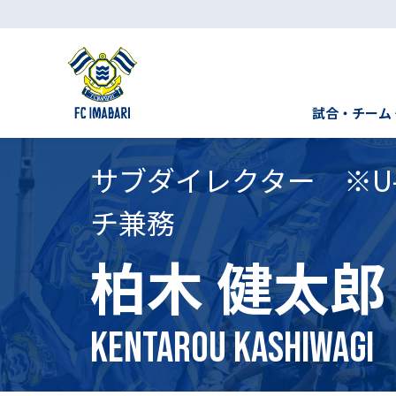
試合・チーム
サブダイレクター ※U-
チ兼務
柏木 健太郎
Kentarou Kashiwagi