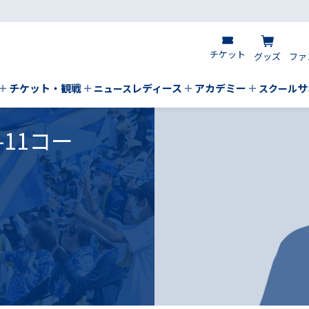
チケット
グッズ
ファ
チケット・観戦
レディース
アカデミー
サ
ニュース
スクール
11コー