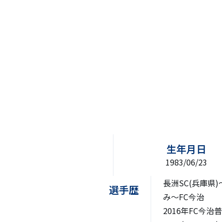
生年月日
1983/06/23
長洲SC(兵庫県
選手歴
み〜FC今治
2016年FC今治