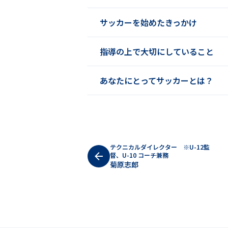
サッカーを始めたきっかけ
指導の上で大切にしていること
あなたにとってサッカーとは？
テクニカルダイレクター ※U-12監
督、U-10 コーチ兼務
菊原
志郎