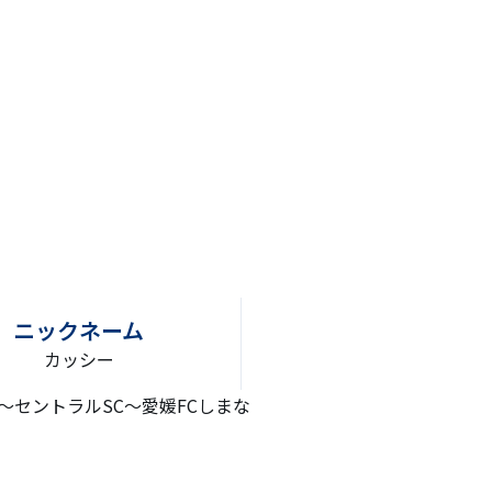
ニックネーム
カッシー
)〜セントラルSC〜愛媛FCしまな