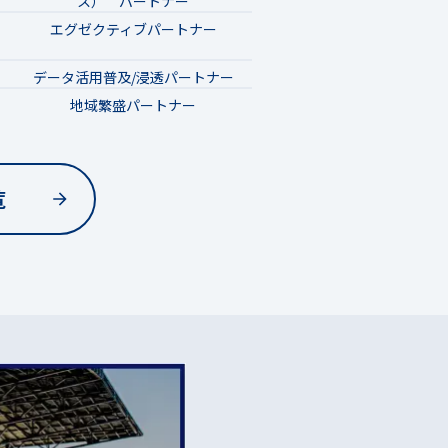
ス） パートナー
エグゼクティブパートナー
データ活用普及/浸透パートナー
地域繁盛パートナー
覧