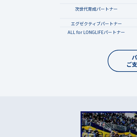
次世代育成パートナー
エグゼクティブパートナー
ALL for LONGLIFEパートナー
ご