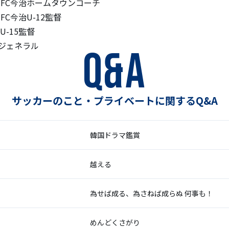
9年FC今治ホームタウンコーチ
年FC今治U-12監督
U-15監督
チジェネラル
Q&A
サッカーのこと・プライベートに関するQ&A
韓国ドラマ鑑賞
越える
為せば成る、為さねば成らぬ 何事も！
めんどくさがり