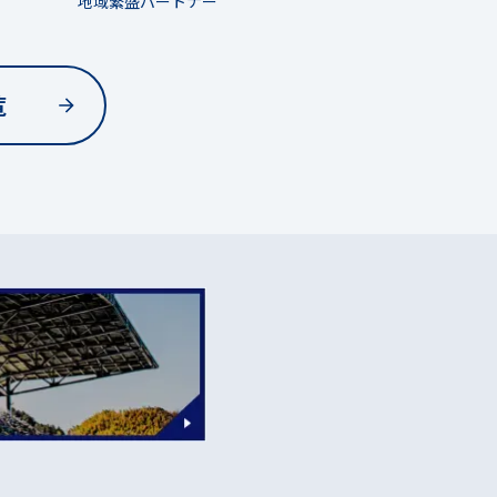
地域繁盛パートナー
覧