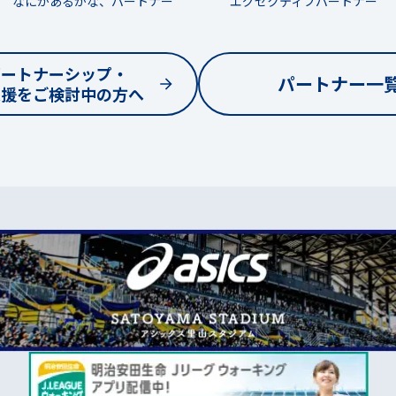
なにがあるかな、パートナー
エグゼクティブパートナー
パートナーシップ・
パートナー一
支援をご検討中の方へ