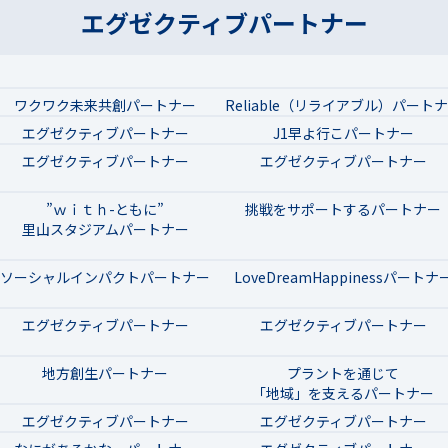
エグゼクティブパートナー
ワクワク未来共創パートナー
Reliable（リライアブル）パート
エグゼクティブパートナー
J1早よ行こパートナー
エグゼクティブパートナー
エグゼクティブパートナー
”ｗｉｔｈ-ともに”
挑戦をサポートするパートナー
里山スタジアムパートナー
ソーシャルインパクトパートナー
LoveDreamHappinessパートナ
エグゼクティブパートナー
エグゼクティブパートナー
地方創生パートナー
プラントを通じて
「地域」を支えるパートナー
エグゼクティブパートナー
エグゼクティブパートナー