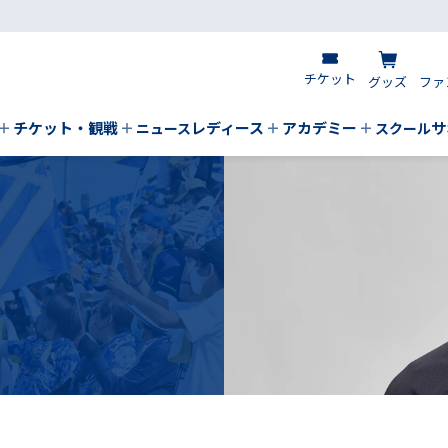
チケット
グッズ
ファ
チケット・観戦
レディース
アカデミー
サ
ニュース
スクール