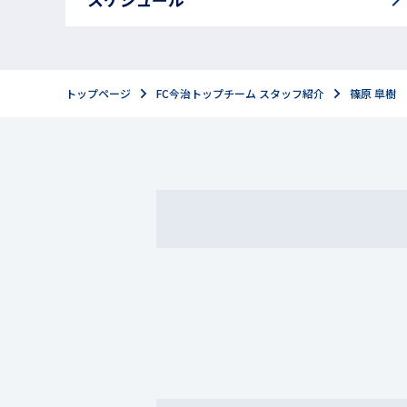
トップページ
FC今治トップチーム スタッフ紹介
篠原 皐樹