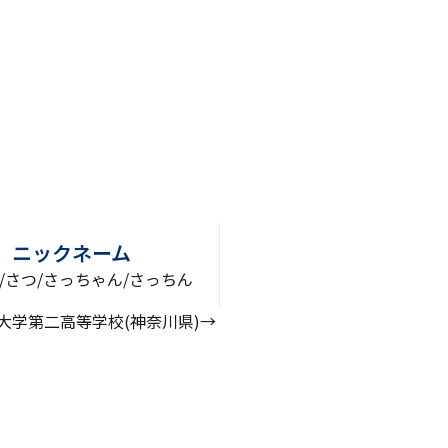
ニックネーム
/さつ/さっちゃん/さっちん
→法政大学第二高等学校(神奈川県)→