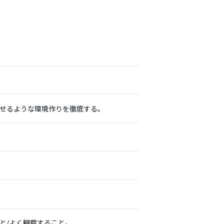
出せるような環境作りを徹底する。
と/よく観察すること。