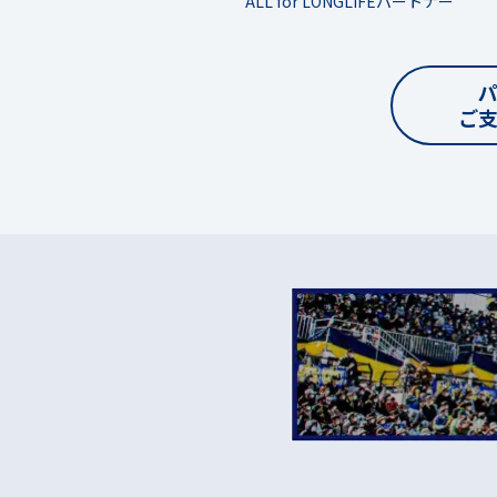
ALL for LONGLIFEパートナー
ご