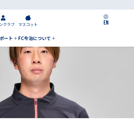
EN
ンクラブ
マスコット
私たちの取り組み
ポート
FC今治について