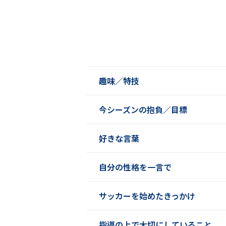
趣味／特技
今シーズンの抱負／目標
好きな言葉
自分の性格を一言で
サッカーを始めたきっかけ
指導の上で大切にしていること