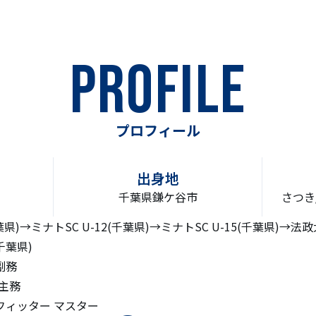
PROFILE
プロフィール
出身地
千葉県鎌ケ谷市
さつき
千葉県)→ミナトSC U-12(千葉県)→ミナトSC U-15(千葉県)
千葉県)
 副務
 主務
フィッター マスター