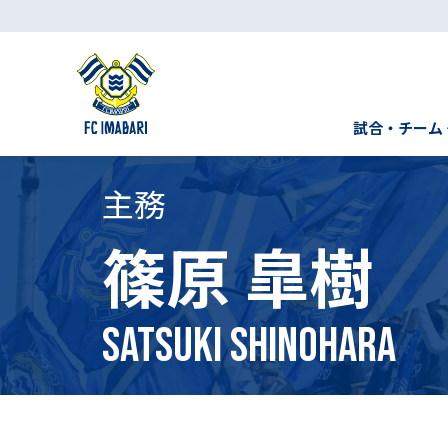
試合・チーム
主務
篠原 皐樹
Satsuki Shinohara