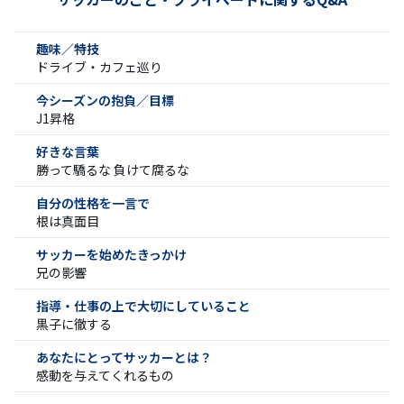
趣味／特技
ドライブ・カフェ巡り
今シーズンの抱負／目標
J1昇格
好きな言葉
勝って驕るな 負けて腐るな
自分の性格を一言で
根は真面目
サッカーを始めたきっかけ
兄の影響
指導・仕事の上で大切にしていること
黒子に徹する
あなたにとってサッカーとは？
感動を与えてくれるもの