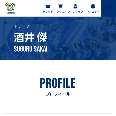
チケット
グッズ
ファンクラブ
マスコット
トレーナー
酒井 傑
Suguru SAKAI
PROFILE
プロフィール