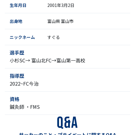
生年月日
2001年3月2日
出身地
富山県 富山市
ニックネーム
すぐる
選手歴
小杉SC→ 富山北FC→富山第一高校
指導歴
2022~FC今治
資格
鍼灸師 ・FMS
Q&A
サッカーのこと・プライベートに関するQ&A