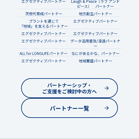
エグゼクティブパートナー
Laugh & Peace（ラフ アンド
ピース） パートナー
次世代育成パートナー
地方創生パートナー
プラントを通じて
エグゼクティブパートナー
「地域」を支えるパートナー
エグゼクティブパートナー
エグゼクティブパートナー
エグゼクティブパートナー
データ活用普及/浸透パートナ
ー
ALL for LONGLIFEパートナー
なにがあるかな、パートナー
エグゼクティブパートナー
地域繁盛パートナー
パートナーシップ・
ご支援をご検討中の方へ
パートナー一覧