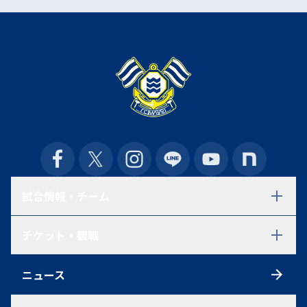
試合情報・チーム
試合日程・結果
チケット・観戦
選手一覧
スタッフ一覧
チケット
スケジュール
ニュース
シーズンチケット
練習見学について
初めての方へ
アクセス