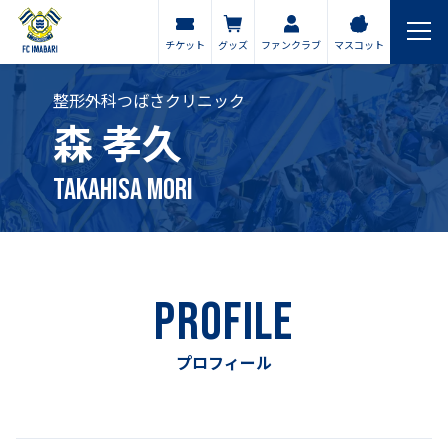
チケット
グッズ
ファンクラブ
マスコット
整形外科つばさクリニック
森 孝久
Takahisa Mori
PROFILE
プロフィール