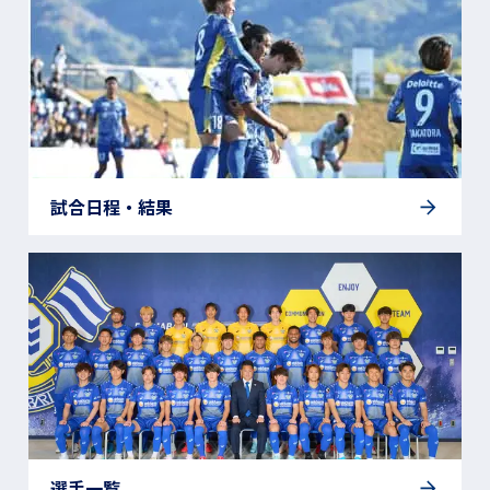
試合日程・結果
選手一覧