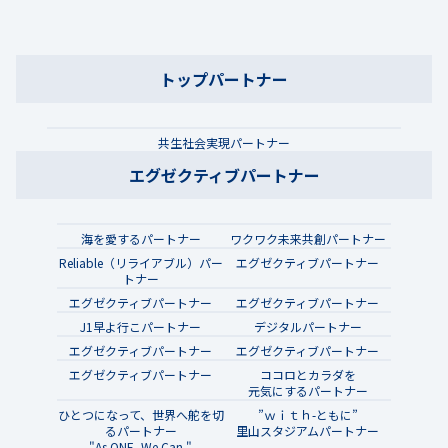
トップパートナー
共生社会実現パートナー
エグゼクティブパートナー
海を愛するパートナー
ワクワク未来共創パートナー
Reliable（リライアブル）パー
エグゼクティブパートナー
トナー
エグゼクティブパートナー
エグゼクティブパートナー
J1早よ行こパートナー
デジタルパートナー
エグゼクティブパートナー
エグゼクティブパートナー
エグゼクティブパートナー
ココロとカラダを
元気にするパートナー
ひとつになって、世界へ舵を切
”ｗｉｔｈ-ともに”
るパートナー
里山スタジアムパートナー
"As ONE, We Can."