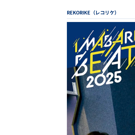
REKORIKE（レコリケ）