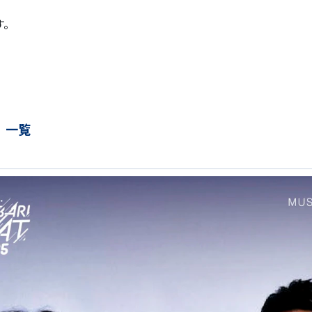
す。
）一覧