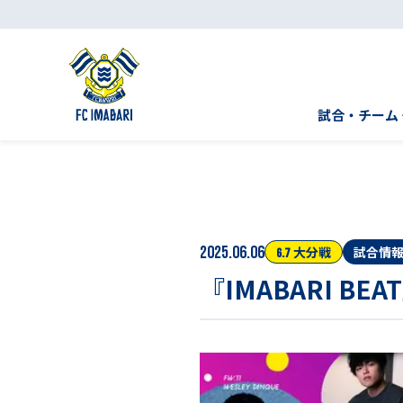
試合・チーム
2025.06.06
大分
戦
試合情
6.7
『IMABARI B