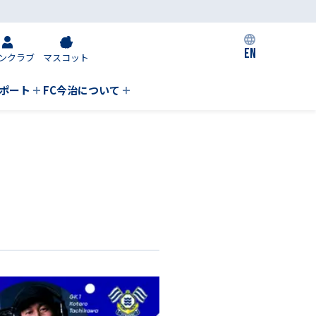
EN
ンクラブ
マスコット
私たちの取り組み
ポート
FC今治について
）