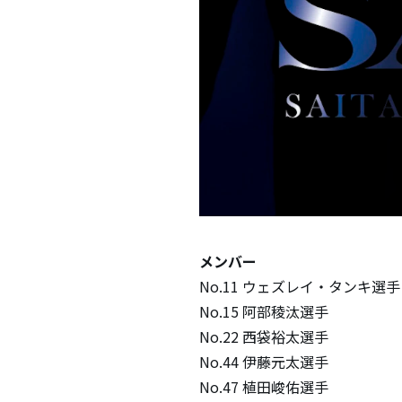
メンバー
No.11 ウェズレイ・タンキ選手
No.15 阿部稜汰選手
No.22 西袋裕太選手
No.44 伊藤元太選手
No.47 植田峻佑選手