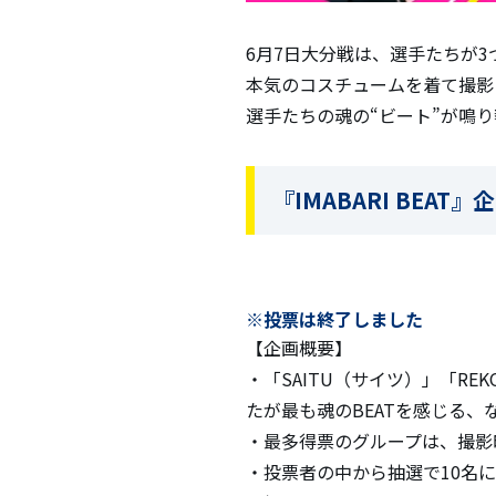
6月7日大分戦は、選手たちが
本気のコスチュームを着て撮影
選手たちの魂の“ビート”が鳴り響
『IMABARI BEA
※投票は終了しました
【企画概要】
・「SAITU（サイツ）」「REK
たが最も魂のBEATを感じる、
・最多得票のグループは、撮影
・投票者の中から抽選で10名