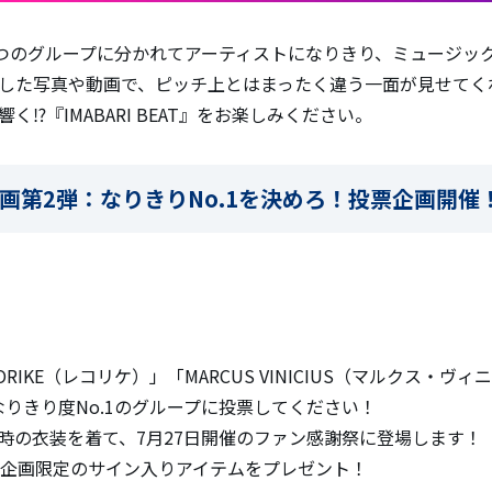
3つのグループに分かれてアーティストになりきり、ミュージック
した写真や動画で、ピッチ上とはまったく違う一面が見せてく
く⁉『IMABARI BEAT』をお楽しみください。
T』企画第2弾：なりきりNo.1を決めろ！投票企画開催
ORIKE（レコリケ）」「MARCUS VINICIUS（マルクス・
なりきり度No.1のグループに投票してください！
時の衣装を着て、7月27日開催のファン感謝祭に登場します！
に企画限定のサイン入りアイテムをプレゼント！