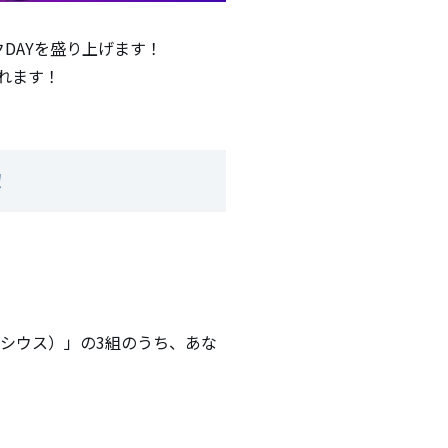
DAYを盛り上げます！
れます！
！
ヴィニシウス）」の3組のうち、あな