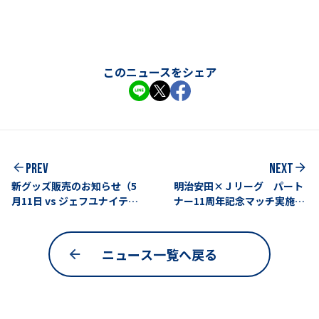
このニュースをシェア
PREV
NEXT
新グッズ販売のお知らせ（5
明治安田×Ｊリーグ パート
月11日 vs ジェフユナイテッ
ナー11周年記念マッチ実施の
ド千葉戦）
ご報告（5月3日磐田戦）
ニュース一覧へ戻る