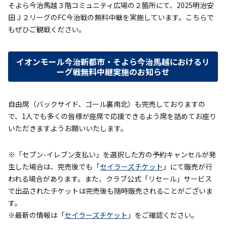
そよら今治馬越３階コミュニティ広場の２箇所にて、2025明治安
田Ｊ２リーグのFC今治戦の無料中継を実施しています。こちらで
もぜひご観戦ください。
イオンモール今治新都市・そよら今治馬越におけるリ
ーグ戦無料中継実施のお知らせ
自由席（バックサイド、ゴール裏南北）も完売しておりますの
で、1人でも多くの皆様が座席で応援できるよう席を詰めてお座り
いただきますようお願いいたします。
※「セブン-イレブン支払い」を選択した方の予約キャンセルが発
生した場合は、完売後でも「
セイラーズチケット
」にて販売が行
われる場合があります。また、クラブ公式「リセール」サービス
で出品されたチケットは完売後も随時販売されることがございま
す。
※最新の情報は「
セイラーズチケット
」をご確認ください。