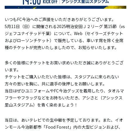
いつもFC今治へのご声援をいただきありがとうございます。
5月11日（日）に開催される2025明治安田Ｊ２リーグ 第15節（vs
ジェフユナイテッド千葉）について、Web（セイラーズチケット
およびローソンチケット）で販売している、車いす席を除く全席
種のチケットが完売いたしましたので、お知らせいたします。
多くの皆様にチケットをお買い求めいただき誠にありがとうござ
います。
チケットをご購入いただいた皆様は、スタジアムに来られない
方々の思いを胸に、共に選手の後押しをお願いします。
当日はぜひユニフォームやFC今治グッズを着用したり、タオルマ
フラーやフラッグなどをお持ちいただき、アシさと（アシックス
里山スタジアム）を青く染めましょう！
当日は、あいテレビでの生中継を予定しております。また、イオ
ンモール今治新都市「Food Forest」内の大型ビジョンおよび、