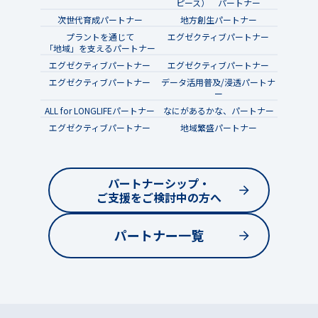
ピース） パートナー
次世代育成パートナー
地方創生パートナー
プラントを通じて
エグゼクティブパートナー
「地域」を支えるパートナー
エグゼクティブパートナー
エグゼクティブパートナー
エグゼクティブパートナー
データ活用普及/浸透パートナ
ー
ALL for LONGLIFEパートナー
なにがあるかな、パートナー
エグゼクティブパートナー
地域繁盛パートナー
パートナーシップ・
ご支援をご検討中の方へ
パートナー一覧