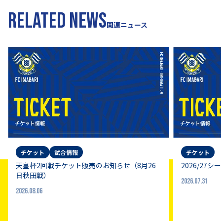
RELATED NEWS
関連ニュース
チケット
試合情報
チケット
天皇杯2回戦チケット販売のお知らせ（8月26
2026/2
日秋田戦）
2026.07.31
2026.08.06