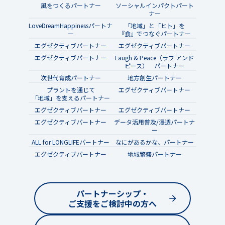
風をつくるパートナー
ソーシャルインパクトパート
ナー
LoveDreamHappinessパートナ
「地域」と「ヒト」を
ー
『食』でつなぐパートナー
エグゼクティブパートナー
エグゼクティブパートナー
エグゼクティブパートナー
Laugh & Peace（ラフ アンド
ピース） パートナー
次世代育成パートナー
地方創生パートナー
プラントを通じて
エグゼクティブパートナー
「地域」を支えるパートナー
エグゼクティブパートナー
エグゼクティブパートナー
エグゼクティブパートナー
データ活用普及/浸透パートナ
ー
ALL for LONGLIFEパートナー
なにがあるかな、パートナー
エグゼクティブパートナー
地域繁盛パートナー
パートナーシップ・
ご支援をご検討中の方へ