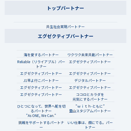
トップパートナー
共生社会実現パートナー
エグゼクティブパートナー
海を愛するパートナー
ワクワク未来共創パートナー
Reliable（リライアブル）パー
エグゼクティブパートナー
トナー
エグゼクティブパートナー
エグゼクティブパートナー
J1早よ行こパートナー
デジタルパートナー
エグゼクティブパートナー
エグゼクティブパートナー
エグゼクティブパートナー
ココロとカラダを
元気にするパートナー
ひとつになって、世界へ舵を切
”ｗｉｔｈ-ともに”
るパートナー
里山スタジアムパートナー
"As ONE, We Can."
挑戦をサポートするパートナ
いい仕事は、顔にでる。パー
ー
トナー