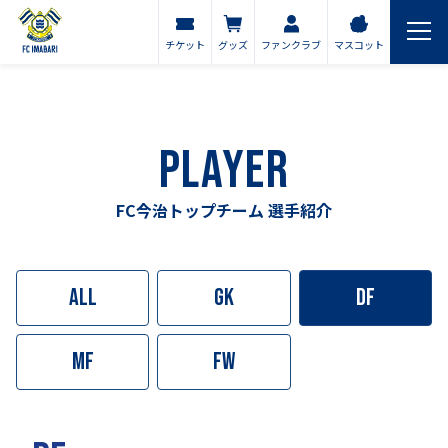
チケット
グッズ
ファンクラブ
マスコット
PLAYER
FC今治トップチーム 選手紹介
ALL
GK
DF
MF
FW