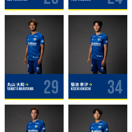
29
34
丸山 大和
菊池 季汐
Yamato Maruyama
Kiseki KIKUCHI